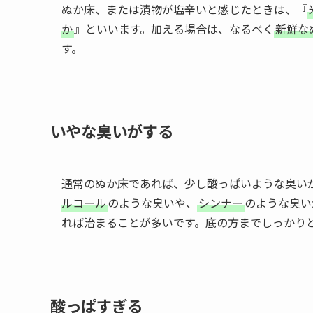
ぬか床、または漬物が塩辛いと感じたときは、『
か
』といいます。加える場合は、なるべく
新鮮な
す。
いやな臭いがする
通常のぬか床であれば、少し酸っぱいような臭い
ルコール
のような臭いや、
シンナー
のような臭い
れば治まることが多いです。底の方までしっかり
酸っぱすぎる