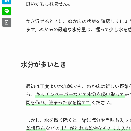
良いかもしれません。
かき混ぜるときに、ぬか床の状態を確認しましょ
ます。ぬか床の最適な水分量は、握って少し水を
水分が多いとき
最初は丁度よい水加減でも、ぬか床は新しい野菜
ら、
キッチンペーパーなどで水分を吸い取って
み
間を作り、溜まった水を捨てて
ください。
しかし、水を取り除くと一緒に塩分や旨味も失っ
乾燥昆布
などの
出汁がとれる乾物をそのまま入れ