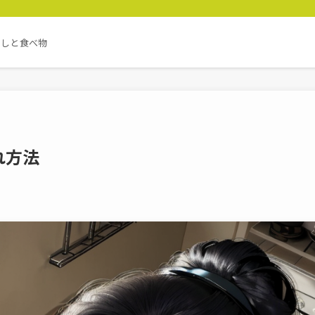
らしと食べ物
れ方法