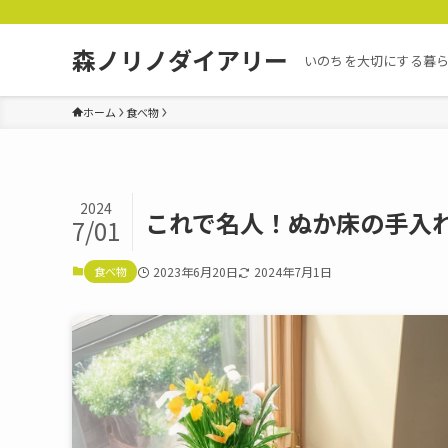
森ノリノダイアリー
いのちを大切にする暮
ホーム
食べ物
2024
これで名人！ぬか床の手入
7/01
食べ物
2023年6月20日
2024年7月1日