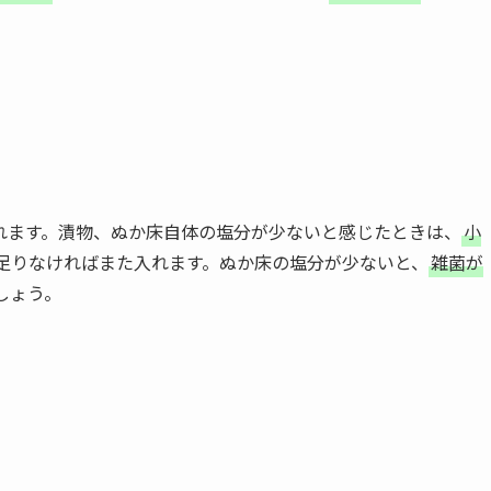
れます。漬物、ぬか床自体の塩分が少ないと感じたときは、
小
足りなければまた入れます。ぬか床の塩分が少ないと、
雑菌が
しょう。