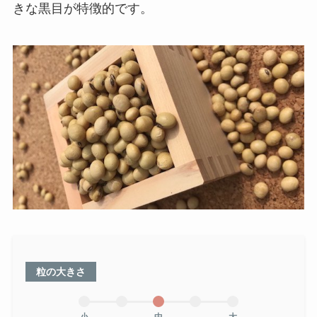
きな黒目が特徴的です。
粒の大きさ