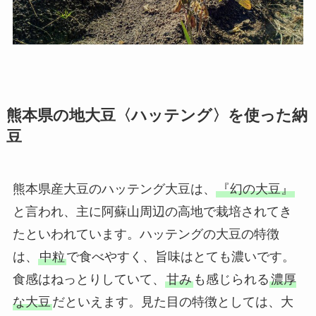
熊本県の地大豆〈ハッテング〉を使った納
豆
熊本県産大豆のハッテング大豆は、
『幻の大豆』
と言われ、主に阿蘇山周辺の高地で栽培されてき
たといわれています。ハッテングの大豆の特徴
は、
中粒
で食べやすく、旨味はとても濃いです。
食感はねっとりしていて、
甘み
も感じられる
濃厚
な大豆
だといえます。見た目の特徴としては、大