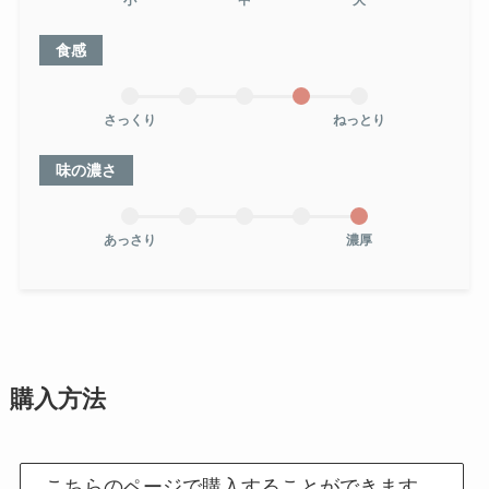
小
中
大
食感
さっくり
ねっとり
味の濃さ
あっさり
濃厚
購入方法
こちらのページで購入することができます。