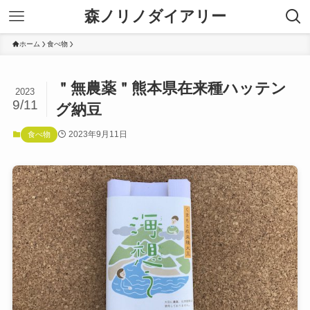
森ノリノダイアリー
ホーム
食べ物
＂無農薬＂熊本県在来種ハッテン
2023
9/11
グ納豆
2023年9月11日
食べ物