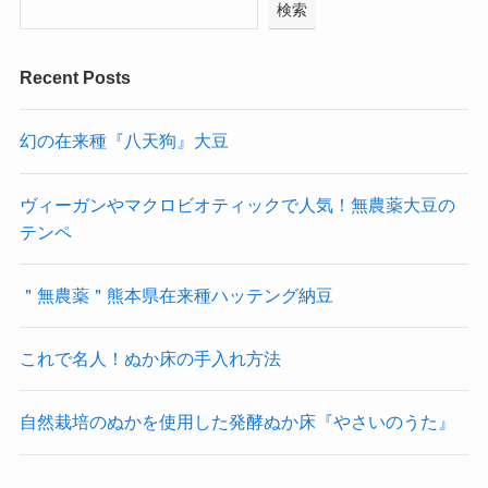
検索
Recent Posts
幻の在来種『八天狗』大豆
ヴィーガンやマクロビオティックで人気！無農薬大豆の
テンペ
＂無農薬＂熊本県在来種ハッテング納豆
これで名人！ぬか床の手入れ方法
自然栽培のぬかを使用した発酵ぬか床『やさいのうた』