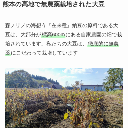
熊本の高地で無農薬栽培された大豆
森ノリノの海想う『在来種』納豆の原料である大
豆は、大部分が
標高600m
にある自家農園の畑で栽
培されています。私たちの大豆は、
徹底的に無農
薬
にこだわって栽培しています