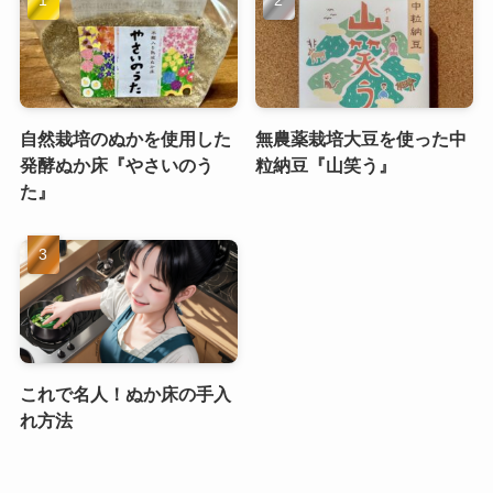
自然栽培のぬかを使用した
無農薬栽培大豆を使った中
発酵ぬか床『やさいのう
粒納豆『山笑う』
た』
これで名人！ぬか床の手入
れ方法