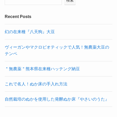
検索
Recent Posts
幻の在来種『八天狗』大豆
ヴィーガンやマクロビオティックで人気！無農薬大豆の
テンペ
＂無農薬＂熊本県在来種ハッテング納豆
これで名人！ぬか床の手入れ方法
自然栽培のぬかを使用した発酵ぬか床『やさいのうた』