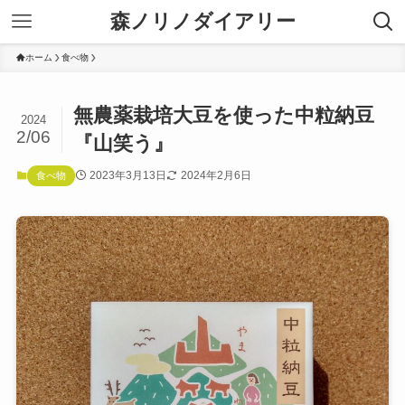
森ノリノダイアリー
ホーム
食べ物
無農薬栽培大豆を使った中粒納豆
2024
2/06
『山笑う』
2023年3月13日
2024年2月6日
食べ物