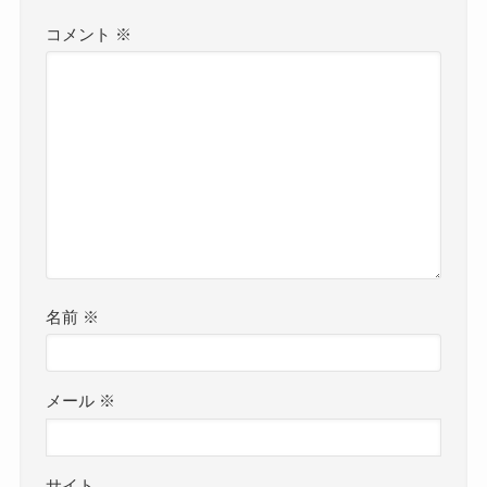
コメント
※
名前
※
メール
※
サイト