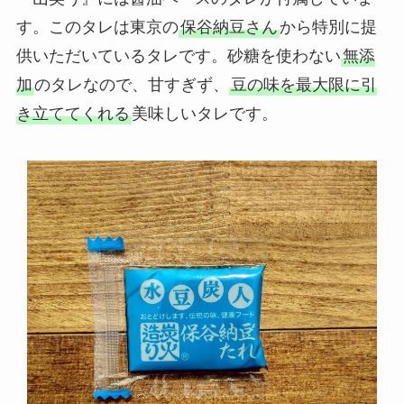
す。このタレは東京の
保谷納豆さん
から特別に提
供いただいているタレです。砂糖を使わない
無添
加
のタレなので、甘すぎず、
豆の味を最大限に引
き立ててくれる
美味しいタレです。