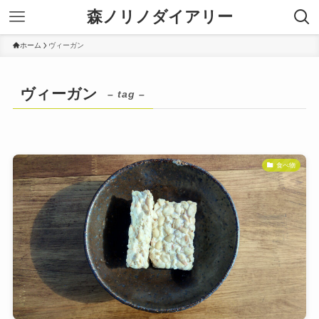
森ノリノダイアリー
ホーム
ヴィーガン
ヴィーガン
– tag –
食べ物