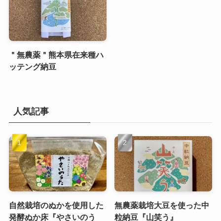
＂無農薬＂熊本県在来種ハ
ッテング納豆
人気記事
自然栽培のぬかを使用した
無農薬栽培大豆を使った中
発酵ぬか床『やさいのう
粒納豆『山笑う』