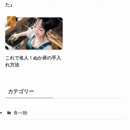
た』
これで名人！ぬか床の手入
れ方法
カテゴリー
食べ物