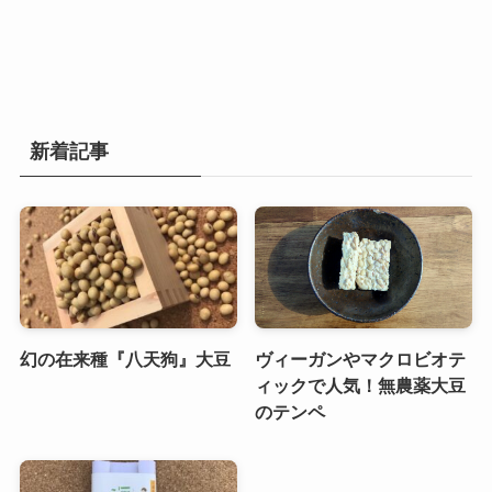
新着記事
幻の在来種『八天狗』大豆
ヴィーガンやマクロビオテ
ィックで人気！無農薬大豆
のテンペ