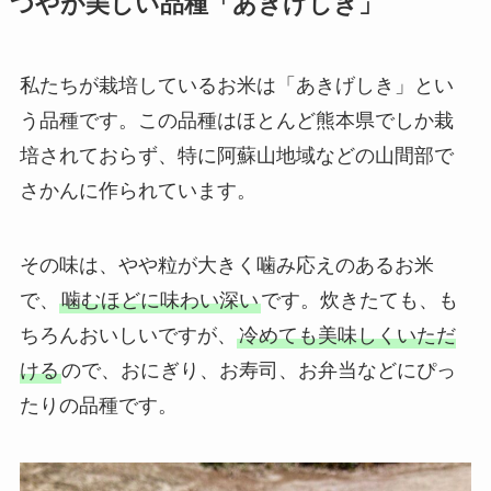
つやが美しい品種「あきげしき」
私たちが栽培しているお米は「あきげしき」とい
う品種です。この品種はほとんど熊本県でしか栽
培されておらず、特に阿蘇山地域などの山間部で
さかんに作られています。
その味は、やや粒が大きく噛み応えのあるお米
で、
噛むほどに味わい深い
です。炊きたても、も
ちろんおいしいですが、
冷めても美味しくいただ
ける
ので、おにぎり、お寿司、お弁当などにぴっ
たりの品種です。