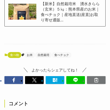
【新米】自然栽培米 湧水きらら
（玄米）５㎏：熊本県産のお米｜
食べチョク｜産地直送(産直)お取
り寄せ通販...
食べ物
お米
自然栽培
食べチョク
よかったらシェアしてね！
コメント