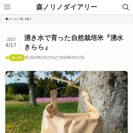
森ノリノダイアリー
ホーム
食べ物
湧き水で育った自然栽培米『湧水
2023
4/17
きらら』
2023年2月27日
2023年4月17日
食べ物