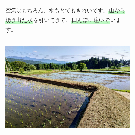
空気はもちろん、水もとてもきれいです。
山から
湧き出た水
を引いてきて、
田んぼに注いで
いま
す。