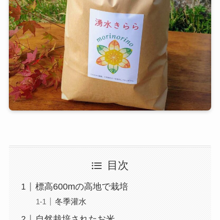
目次
標高600mの高地で栽培
冬季灌水
自然栽培されたお米