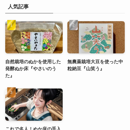
人気記事
自然栽培のぬかを使用した
無農薬栽培大豆を使った中
発酵ぬか床『やさいのう
粒納豆『山笑う』
た』
これで名人！ぬか床の手入