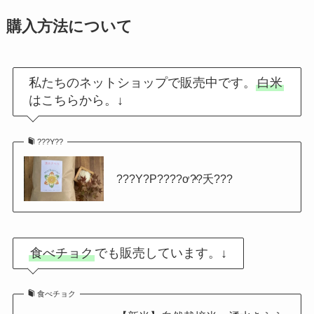
購入方法について
私たちのネットショップで販売中です。
白米
はこちらから。↓
???Υ??
???Υ?Ρ????ơ?ͯ?夭???
食べチョク
でも販売しています。↓
食べチョク